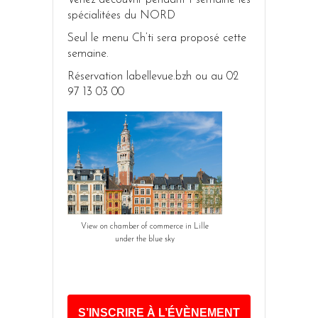
spécialitées du NORD
Seul le menu Ch’ti sera proposé cette
semaine.
Réservation labellevue.bzh ou au 02
97 13 03 00
View on chamber of commerce in Lille
under the blue sky
S’INSCRIRE À L’ÉVÈNEMENT