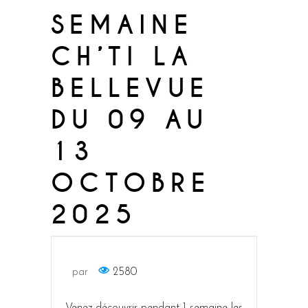
SEMAINE
CH’TI LA
BELLEVUE
DU 09 AU
13
OCTOBRE
2025
par
2580
Venez découvrir pendant 1 semaine les