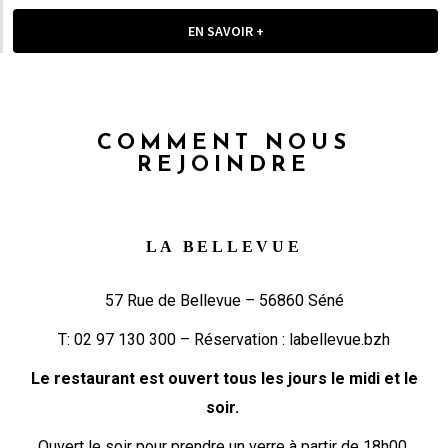
EN SAVOIR +
COMMENT NOUS
REJOINDRE
LA BELLEVUE
57 Rue de Bellevue – 56860 Séné
T:
02 97 130 300
– Réservation :
labellevue.bzh
Le restaurant est ouvert tous les jours le midi et le
soir.
Ouvert le soir pour prendre un verre à partir de 18h00.