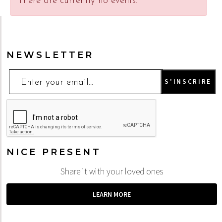
There are currently no events.
NEWSLETTER
NICE PRESENT
Share it with your loved ones
LEARN MORE